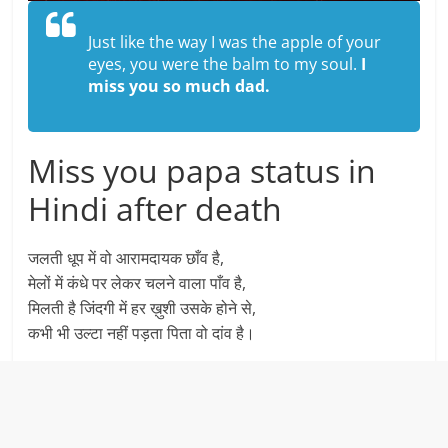
Just like the way I was the apple of your
eyes, you were the balm to my soul.
I
miss you so much dad.
Miss you papa status in
Hindi after death
जलती धूप में वो आरामदायक छाँव है,
मेलों में कंधे पर लेकर चलने वाला पाँव है,
मिलती है जिंदगी में हर ख़ुशी उसके होने से,
कभी भी उल्टा नहीं पड़ता पिता वो दांव है।