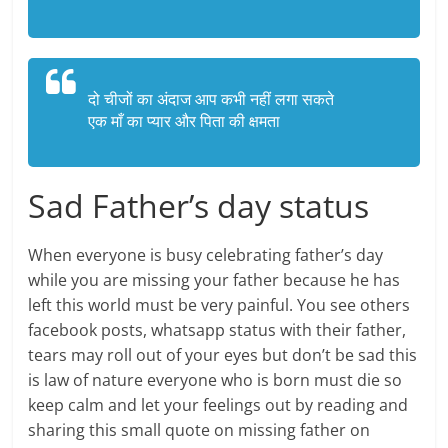
दो चीजों का अंदाज आप कभी नहीं लगा सकते
एक माँ का प्यार और पिता की क्षमता
Sad Father’s day status
When everyone is busy celebrating father’s day
while you are missing your father because he has
left this world must be very painful. You see others
facebook posts, whatsapp status with their father,
tears may roll out of your eyes but don’t be sad this
is law of nature everyone who is born must die so
keep calm and let your feelings out by reading and
sharing this small quote on missing father on