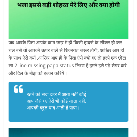
जब आपके पिता आपके काम उम्र में ही किसी हादसे के सीकर हो कर
चल बसे तो आपको ऊपर वाले से शिकायत जरूर होगी, आखिर आप ही
के साथ ऐसे क्यों ,आखिर आप ही के पिता ऐसे क्यों गए तो इस्पे एक छोटा
सा 2 line missing papa status लिखा है हमने इसे पढ़े शेयर करे
और दिल के बोझ को हल्का करिये।
र
हने को सदा दहर में आता नहीं कोई
आप जैसे गए ऐसे भी कोई जाता नहीं,
आपकी बहुत याद आती हैं पापा।