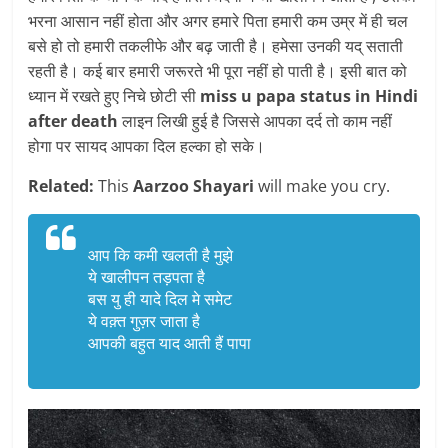
भरना आसान नहीं होता और अगर हमारे पिता हमारी कम उम्र में ही चल
बसे हो तो हमारी तकलीफे और बढ़ जाती है। हमेसा उनकी यद् सताती
रहती है। कई बार हमारी जरूरते भी पूरा नहीं हो पाती है। इसी बात को
ध्यान में रखते हुए निचे छोटी सी
miss u papa status in Hindi
after death
लाइन लिखी हुई है जिससे आपका दर्द तो काम नहीं
होगा पर सायद आपका दिल हल्का हो सके।
Related:
This
Aarzoo Shayari
will make you cry.
आप कि कमी खलती है मुझे
ये खालीपन तड़पता है
बस यु ही यादे दिल मे समेट
ये वक़्त गुज़र जाता है
आपकी बहुत याद आती हैं पापा