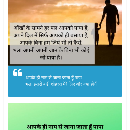
आपके ही नाम से जाना जाता हूँ पापा
भला इससे बड़ी शोहरत मेरे लिए और क्या होगी