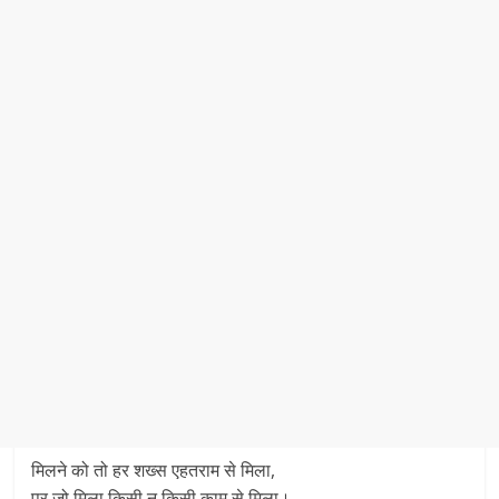
मिलने को तो हर शख्स एहतराम से मिला,
पर जो मिला किसी न किसी काम से मिला।