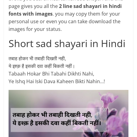
page gives you all the
2 line sad shayari in hindi
fonts with images
. you may copy them for your
personal use or even you can take download the
images for your status.
Short sad shayari in Hindi
तबाह होकर भी तबाही दिखती नही,
ये इश्क़ है इसकी दवा कहीं बिकती नहीं।
Tabaah Hokar Bhi Tabahi Dikhti Nahi,
Ye Ishq Hai Iski Dava Kaheen Bikti Nahin…!