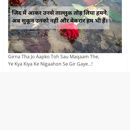
Girna Tha Jo Aapko Toh Sau Maqaam The,
Ye Kya Kiya Ke Nigaahon Se Gir Gaye…!