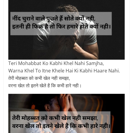
Teri Mohabbat Ko Kabhi Khel Nahi Samjha,
Warna Khel To Itne Khele Hai Ki Kabhi Haare Nahi.
तेरी मोहब्बत को कभी खेल नही समझा,
वरना खेल तो इतने खेले है कि कभी हारे नही।