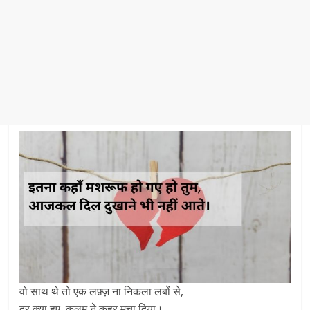
वो साथ थे तो एक लफ़्ज़ ना निकला लबों से,
दूर क्या हुए, कलम ने क़हर मचा दिया।