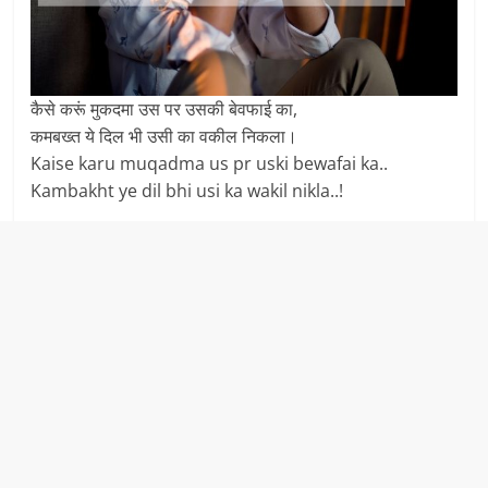
कैसे करूं मुकदमा उस पर उसकी बेवफाई का,
कमबख्त ये दिल भी उसी का वकील निकला।
Kaise karu muqadma us pr uski bewafai ka..
Kambakht ye dil bhi usi ka wakil nikla..!