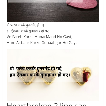
वो फ़रेब करके हुनरमंद हो गई,
हम ऐतबार करके गुनाहगार हो गए।
Vo Fareb Karke HunarMand Ho Gayi,
Hum Aitbaar Karke Gunaahgar Ho Gaye…!
Heartbroken 2 line sad