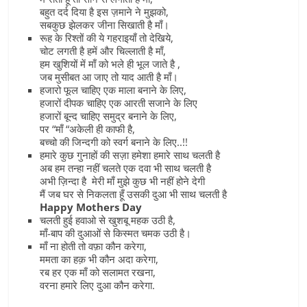
बहुत दर्द दिया है इस ज़माने ने मुझको,
सबकुछ झेलकर जीना सिखाती है माँ।
रूह के रिश्तों की ये गहराइयाँ तो देखिये,
चोट लगती है हमें और चिल्लाती है माँ,
हम खुशियों में माँ को भले ही भूल जाते है ,
जब मुसीबत आ जाए तो याद आती है माँ।
हजारो फूल चाहिए एक माला बनाने के लिए,
हजारों दीपक चाहिए एक आरती सजाने के लिए
हजारों बून्द चाहिए समुद्र बनाने के लिए,
पर “माँ “अकेली ही काफी है,
बच्चो की जिन्दगी को स्वर्ग बनाने के लिए..!!
हमारे कुछ गुनाहों की सज़ा हमेशा हमारे साथ चलती है
अब हम तन्हा नहीं चलते एक दवा भी साथ चलती है
अभी ज़िन्दा है मेरी माँ मुझे कुछ भी नहीं होने देगी
मैं जब घर से निकलता हूँ उसकी दुआ भी साथ चलती है
Happy Mothers Day
चलती हुई हवाओ से खुशबू महक उठी है,
माँ-बाप की दुआओं से किस्मत चमक उठी है।
माँ ना होती तो वफ़ा कौन करेगा,
ममता का हक़ भी कौन अदा करेगा,
रब हर एक माँ को सलामत रखना,
वरना हमारे लिए दुआ कौन करेगा.