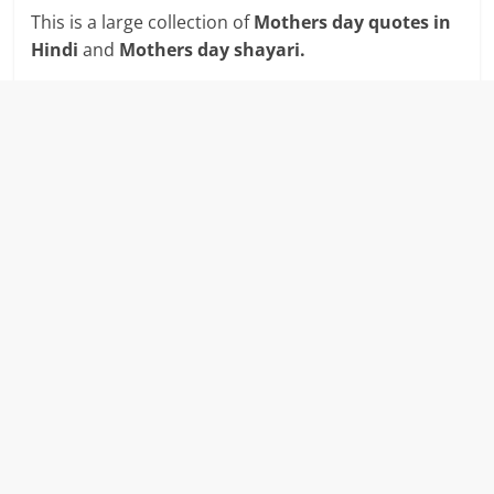
This is a large collection of
M
others day quotes in
Hindi
and
Mothers day shayari.