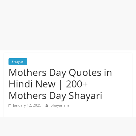
Shayari
Mothers Day Quotes in
Hindi New | 200+
Mothers Day Shayari
January 12, 2025
Shayariam