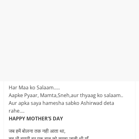
Har Maa ko Salaam…..
Aapke Pyaar, Mamta,Sneh,aur thyaag ko salaam..
Aur apka saya hamesha sabko Ashirwad deta
rahe….
HAPPY MOTHER’S DAY
जब हमें बोलना तक नही आता था,
तब भी हमारी हर एक बात को समझ जाती थी माँ.