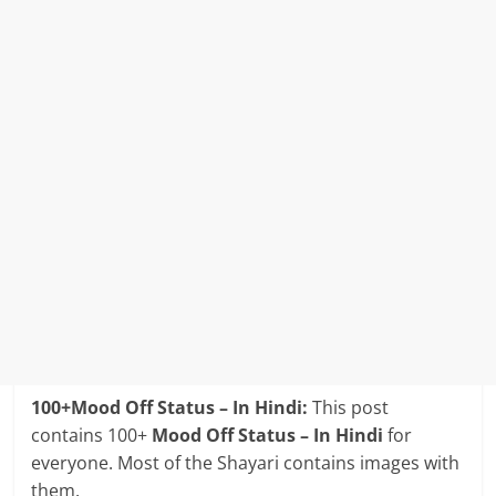
100+Mood Off Status – In Hindi:
This post
contains 100+
Mood Off Status – In Hindi
for
everyone. Most of the Shayari contains images with
them.