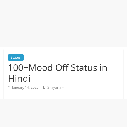
Status
100+Mood Off Status in
Hindi
January 14, 2025
Shayariam