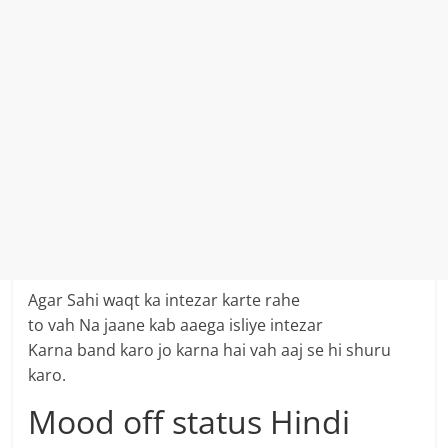
Agar Sahi waqt ka intezar karte rahe
to vah Na jaane kab aaega isliye intezar
Karna band karo jo karna hai vah aaj se hi shuru
karo.
Mood off status Hindi