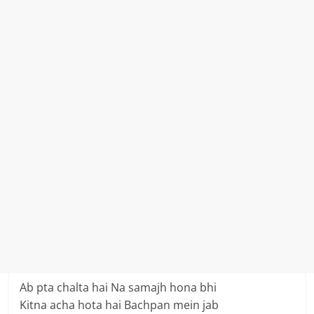
Ab pta chalta hai Na samajh hona bhi
Kitna acha hota hai Bachpan mein jab