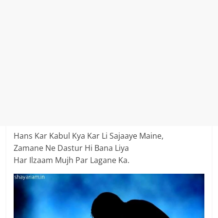
Hans Kar Kabul Kya Kar Li Sajaaye Maine,
Zamane Ne Dastur Hi Bana Liya
Har Ilzaam Mujh Par Lagane Ka.