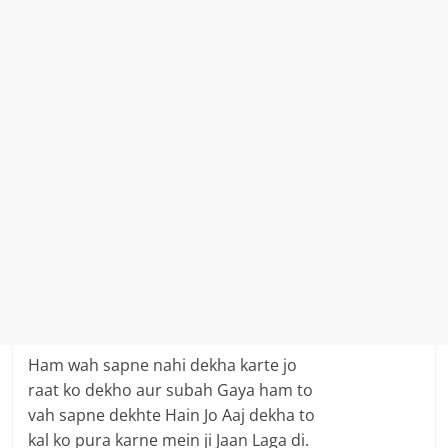
Ham wah sapne nahi dekha karte jo
raat ko dekho aur subah Gaya ham to
vah sapne dekhte Hain Jo Aaj dekha to
kal ko pura karne mein ji Jaan Laga di.