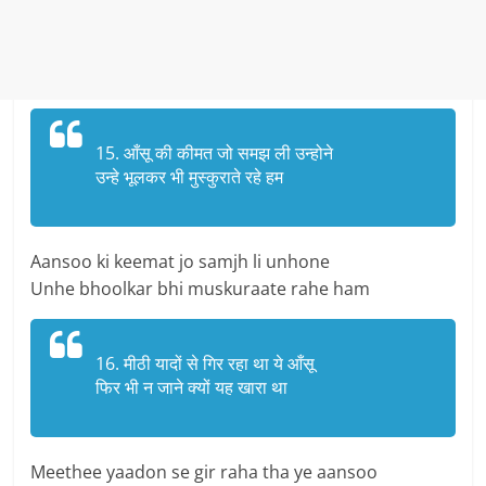
15. आँसू की कीमत जो समझ ली उन्होने
उन्हे भूलकर भी मुस्कुराते रहे हम
Aansoo ki keemat jo samjh li unhone
Unhe bhoolkar bhi muskuraate rahe ham
16. मीठी यादों से गिर रहा था ये आँसू
फिर भी न जाने क्यों यह खारा था
Meethee yaadon se gir raha tha ye aansoo