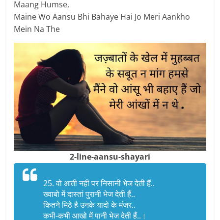
Maang Humse,
Maine Wo Aansu Bhi Bahaye Hai Jo Meri Aankho
Mein Na The
2-line-aansu-shayari
25. वो आती नही पर निसानी भेज देती हैं..
ख्वाबो में दास्तां पुरानी भेज देती हैं..
कितने मिठे है उनके यादो के मंजर..
कभी-कभी आखो में पानी भेज देती हैं..।