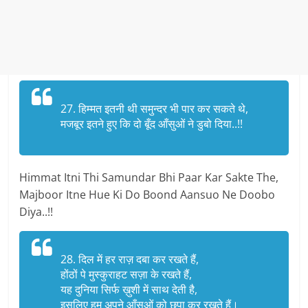
27. हिम्मत इतनी थी समुन्दर भी पार कर सकते थे,
मजबूर इतने हुए कि दो बूँद आँसुओं ने डुबो दिया..!!
Himmat Itni Thi Samundar Bhi Paar Kar Sakte The,
Majboor Itne Hue Ki Do Boond Aansuo Ne Doobo
Diya..!!
28. दिल में हर राज़ दबा कर रखते हैं,
होंठों पे मुस्कुराहट सज़ा के रखते हैं,
यह दुनिया सिर्फ ख़ुशी में साथ देती है,
इसलिए हम अपने आँसुओं को छुपा कर रखते हैं।