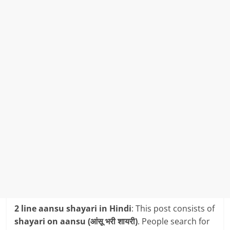
2 line aansu shayari in Hindi
: This post consists of
shayari on aansu (आंसू भरी शायरी)
. People search for