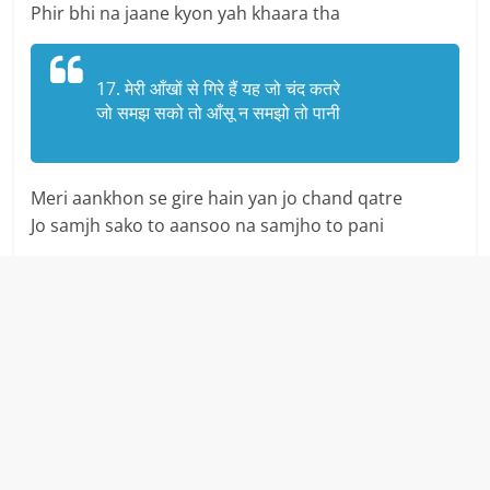
Phir bhi na jaane kyon yah khaara tha
17. मेरी आँखों से गिरे हैं यह जो चंद कतरे
जो समझ सको तो आँसू न समझो तो पानी
Meri aankhon se gire hain yan jo chand qatre
Jo samjh sako to aansoo na samjho to pani