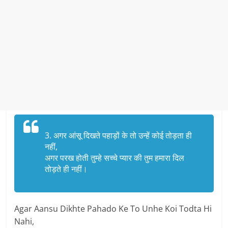
3. अगर आंसू दिखते पहाड़ों के तो उन्हें कोई तोड़ता ही
नहीं,
अगर परख होती तुम्हे सच्चे प्यार की तुम हमारा दिल
तोड़ते ही नहीं।
Agar Aansu Dikhte Pahado Ke To Unhe Koi Todta Hi
Nahi,