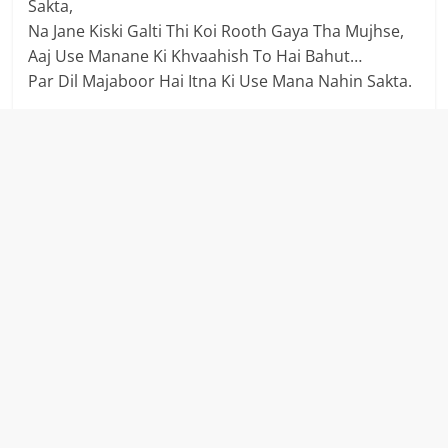
Sakta,
Na Jane Kiski Galti Thi Koi Rooth Gaya Tha Mujhse,
Aaj Use Manane Ki Khvaahish To Hai Bahut…
Par Dil Majaboor Hai Itna Ki Use Mana Nahin Sakta.