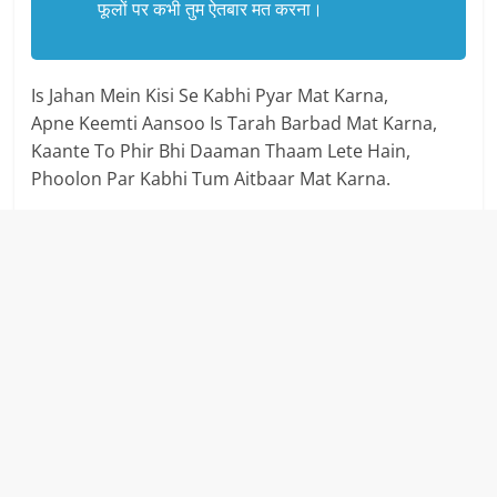
फूलों पर कभी तुम ऐतबार मत करना।
Is Jahan Mein Kisi Se Kabhi Pyar Mat Karna,
Apne Keemti Aansoo Is Tarah Barbad Mat Karna,
Kaante To Phir Bhi Daaman Thaam Lete Hain,
Phoolon Par Kabhi Tum Aitbaar Mat Karna.