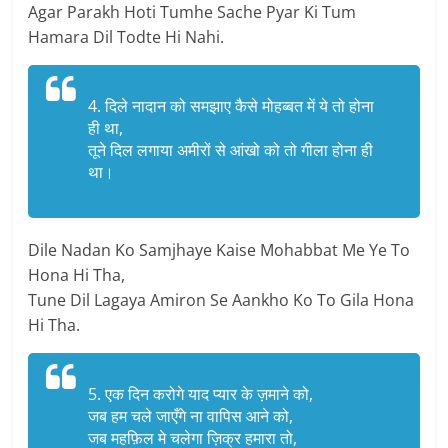
Agar Parakh Hoti Tumhe Sache Pyar Ki Tum
Hamara Dil Todte Hi Nahi.
4. दिले नादान को समझाए कैसे मोहब्बत में ये तो होना
ही था,
तूने दिल लगाया अमीरों से आंखो को तो गीला होना ही
था।
Dile Nadan Ko Samjhaye Kaise Mohabbat Me Ye To
Hona Hi Tha,
Tune Dil Lagaya Amiron Se Aankho Ko To Gila Hona
Hi Tha.
5. एक दिन करोगे याद प्यार के ज़माने को,
जब हम चले जाएँगे ना वापिस आने को,
जब महफ़िल मे चलेगा ज़िक्र हमारा तो,