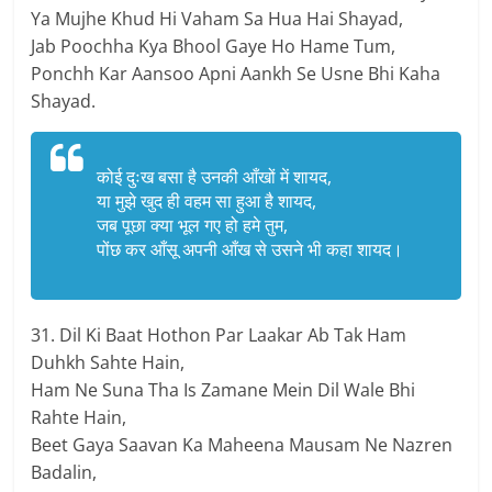
Ya Mujhe Khud Hi Vaham Sa Hua Hai Shayad,
Jab Poochha Kya Bhool Gaye Ho Hame Tum,
Ponchh Kar Aansoo Apni Aankh Se Usne Bhi Kaha
Shayad.
कोई दुःख बसा है उनकी आँखों में शायद,
या मुझे खुद ही वहम सा हुआ है शायद,
जब पूछा क्या भूल गए हो हमे तुम,
पोंछ कर आँसू अपनी आँख से उसने भी कहा शायद।
31. Dil Ki Baat Hothon Par Laakar Ab Tak Ham
Duhkh Sahte Hain,
Ham Ne Suna Tha Is Zamane Mein Dil Wale Bhi
Rahte Hain,
Beet Gaya Saavan Ka Maheena Mausam Ne Nazren
Badalin,