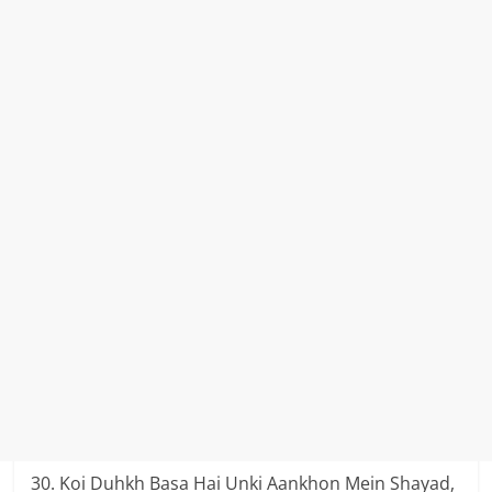
30. Koi Duhkh Basa Hai Unki Aankhon Mein Shayad,