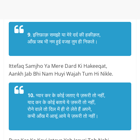
9
. इत्तिफ़ाक़ समझो या मेरे दर्द की हकीक़त,
आँख जब भी नम हुई वजह तुम ही निकले।
Ittefaq Samjho Ya Mere Dard Ki Hakeeqat,
Aankh Jab Bhi Nam Huyi Wajah Tum Hi Nikle.
10.
प्यार कर के कोई जताए ये ज़रूरी तो नहीं,
याद कर के कोई बताये ये ज़रूरी तो नहीं,
रोने वाले तो दिल में ही रो लेते हैं अपने,
कभी आँख में आसूं आये ये ज़रूरी तो नहीं।