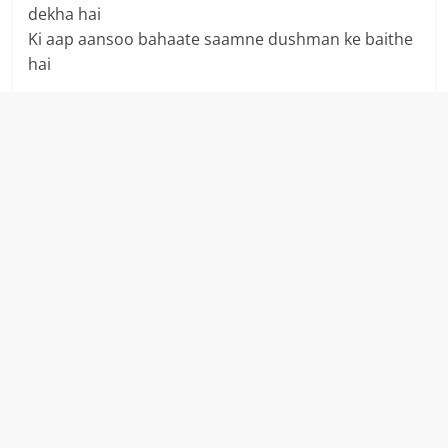
dekha hai
Ki aap aansoo bahaate saamne dushman ke baithe
hai