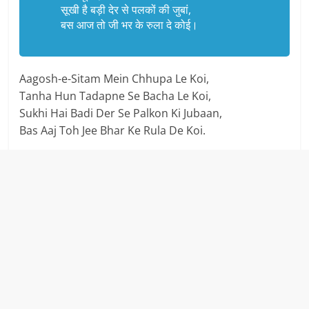
सूखी है बड़ी देर से पलकों की जुबां,
बस आज तो जी भर के रुला दे कोई।
Aagosh-e-Sitam Mein Chhupa Le Koi,
Tanha Hun Tadapne Se Bacha Le Koi,
Sukhi Hai Badi Der Se Palkon Ki Jubaan,
Bas Aaj Toh Jee Bhar Ke Rula De Koi.