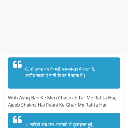
6. वो अश्क बन के मेरी चश्म-ए-तर में रहता है,
अजीब शख़्स है पानी के घर में रहता है।
Woh Ashq Ban Ke Meri Chasm-E-Tar Me Rahta Hai,
Ajeeb Shakhs Hai Paani Ke Ghar Me Rahta Hai.
7. सदियों बाद उस अजनबी से मुलाक़ात हुई,