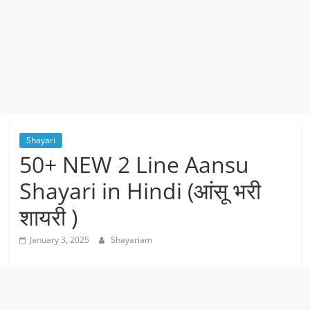
Shayari
50+ NEW 2 Line Aansu
Shayari in Hindi (आंसू भरी
शायरी )
January 3, 2025
Shayariam