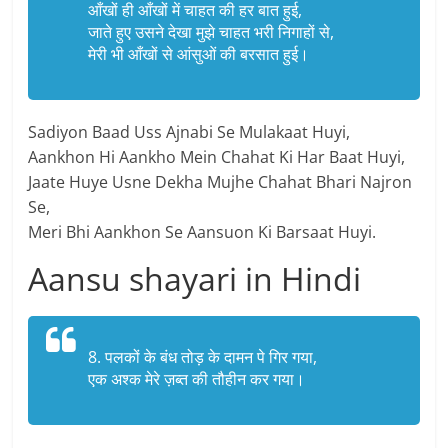
आँखों ही आँखों में चाहत की हर बात हुई,
जाते हुए उसने देखा मुझे चाहत भरी निगाहों से,
मेरी भी आँखों से आंसुओं की बरसात हुई।
Sadiyon Baad Uss Ajnabi Se Mulakaat Huyi,
Aankhon Hi Aankho Mein Chahat Ki Har Baat Huyi,
Jaate Huye Usne Dekha Mujhe Chahat Bhari Najron
Se,
Meri Bhi Aankhon Se Aansuon Ki Barsaat Huyi.
Aansu shayari in Hindi
8. पलकों के बंध तोड़ के दामन पे गिर गया,
एक अश्क मेरे ज़ब्त की तौहीन कर गया।