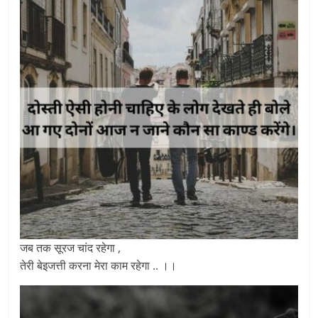
जब तक सूरज चांद रहेगा ,
तेरी बेइजत्ती करना मेरा काम रहेगा .. ।।