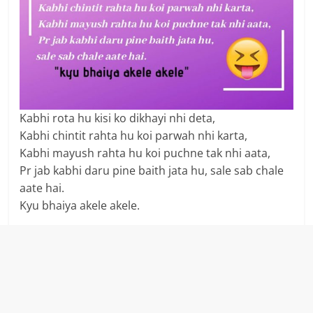
Kabhi rota hu kisi ko dikhayi nhi deta,
Kabhi chintit rahta hu koi parwah nhi karta,
Kabhi mayush rahta hu koi puchne tak nhi aata,
Pr jab kabhi daru pine baith jata hu, sale sab chale
aate hai.
Kyu bhaiya akele akele.