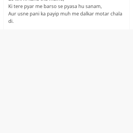
Ki tere pyar me barso se pyasa hu sanam,
Aur usne pani ka payip muh me dalkar motar chala
di.