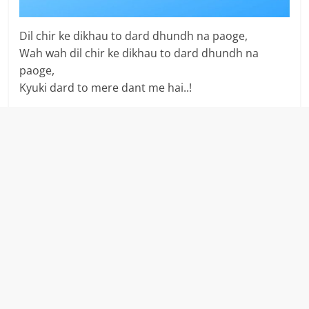
Dil chir ke dikhau to dard dhundh na paoge,
Wah wah dil chir ke dikhau to dard dhundh na
paoge,
Kyuki dard to mere dant me hai..!