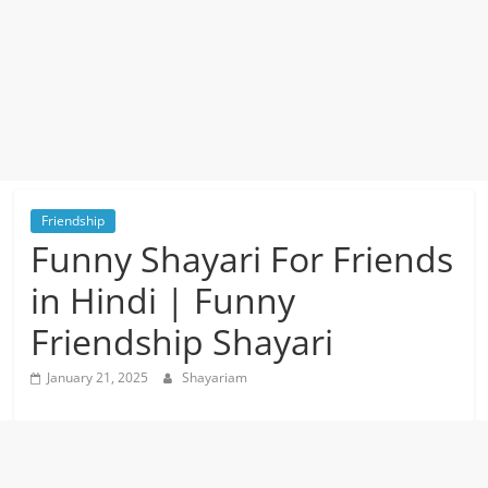
Friendship
Funny Shayari For Friends
in Hindi | Funny
Friendship Shayari
January 21, 2025
Shayariam