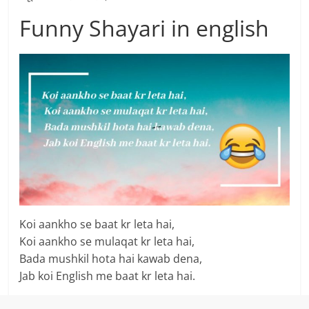
Funny Shayari in english
Koi aankho se baat kr leta hai,
Koi aankho se mulaqat kr leta hai,
Bada mushkil hota hai kawab dena,
Jab koi English me baat kr leta hai.