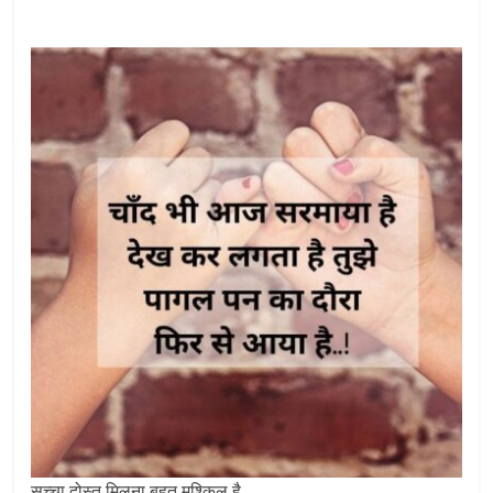
सच्चा दोस्त मिलना बहुत मुश्किल है,